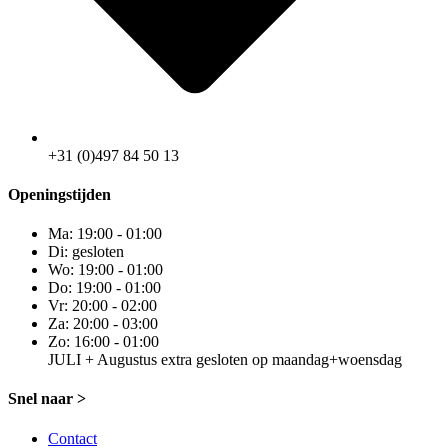
+31 (0)497 84 50 13
Openingstijden
Ma: 19:00 - 01:00
Di: gesloten
Wo: 19:00 - 01:00
Do: 19:00 - 01:00
Vr: 20:00 - 02:00
Za: 20:00 - 03:00
Zo: 16:00 - 01:00
JULI + Augustus extra gesloten op maandag+woensdag
Snel naar >
Contact