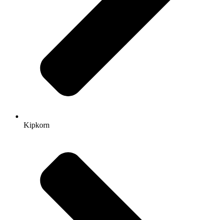
Kipkorn