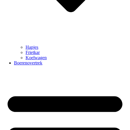
Hapjes
Frietkar
Koelwagen
Boerenovertrek