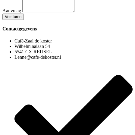
Aanvraag
Versturen
Contactgegevens
Café-Zaal de koster
Wilhelminalaan 54
5541 CX REUSEL
Lenne@cafe-dekoster.nl