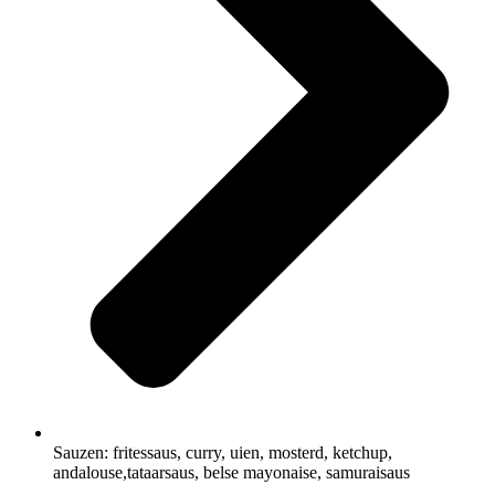
Sauzen: fritessaus, curry, uien, mosterd, ketchup,
andalouse,tataarsaus, belse mayonaise, samuraisaus