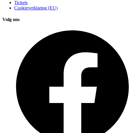
Tickets
Cookieverklaring (EU)
Volg ons