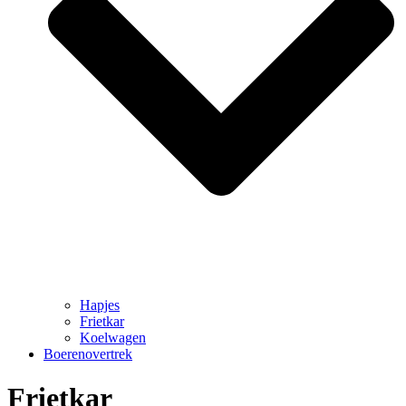
Hapjes
Frietkar
Koelwagen
Boerenovertrek
Frietkar